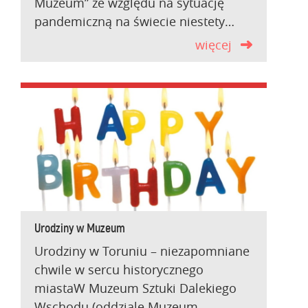
Muzeum” ze względu na sytuację
pandemiczną na świecie niestety…
więcej
Urodziny w Muzeum
Urodziny w Toruniu – niezapomniane
chwile w sercu historycznego
miastaW Muzeum Sztuki Dalekiego
Wschodu (oddziale Muzeum