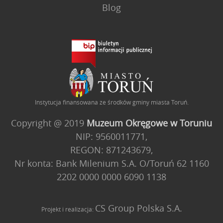
Blog
Instytucja finansowana ze środków gminy miasta Toruń.
Copyright @ 2019
Muzeum Okręgowe w Toruniu
NIP: 9560011771,
REGON: 871243679,
Nr konta: Bank Milenium S.A. O/Toruń 62 1160
2202 0000 0000 6090 1138
CS Group Polska S.A.
Projekt i realizacja: