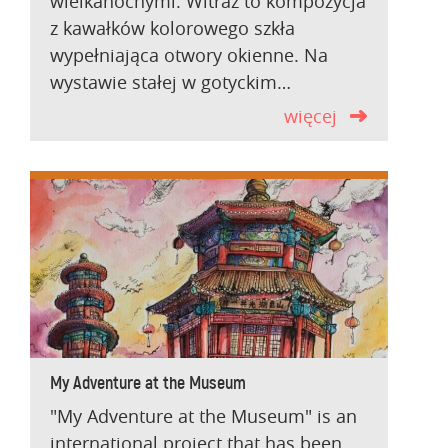
wielkanocnymi. Witraż to kompozycja
z kawałków kolorowego szkła
wypełniająca otwory okienne. Na
wystawie stałej w gotyckim…
więcej
My Adventure at the Museum
"My Adventure at the Museum" is an
international project that has been