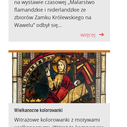
na wystawie czasowej „Malarstwo
flamandzkie i niderlandzkie ze
zbiorów Zamku Królewskiego na
Wawelu” odbył się…
więcej
Wielkanocne kolorowanki
Witrażowe kolorowanki z motywami