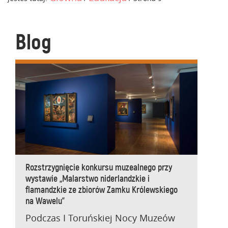
Blog
Rozstrzygnięcie konkursu muzealnego przy
wystawie „Malarstwo niderlandzkie i
flamandzkie ze zbiorów Zamku Królewskiego
na Wawelu”
Podczas I Toruńskiej Nocy Muzeów