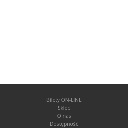
Bilety ON-LINE
Sklep
O nas
Dostępność