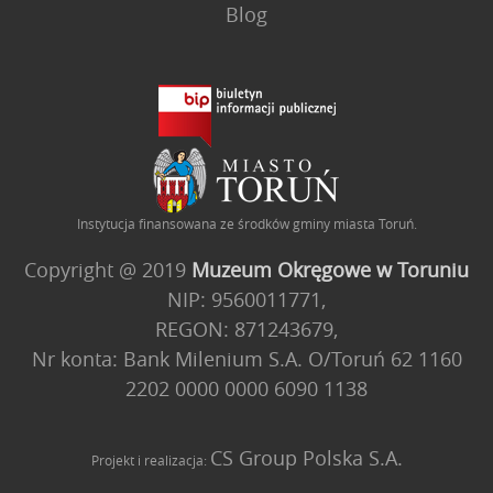
Blog
Instytucja finansowana ze środków gminy miasta Toruń.
Copyright @ 2019
Muzeum Okręgowe w Toruniu
NIP: 9560011771,
REGON: 871243679,
Nr konta: Bank Milenium S.A. O/Toruń 62 1160
2202 0000 0000 6090 1138
CS Group Polska S.A.
Projekt i realizacja: