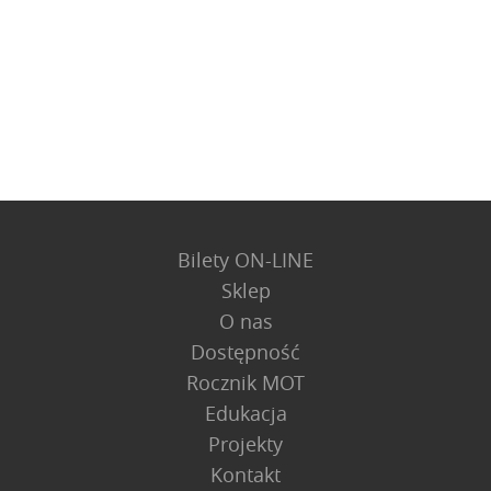
Bilety ON-LINE
Sklep
O nas
Dostępność
Rocznik MOT
Edukacja
Projekty
Kontakt