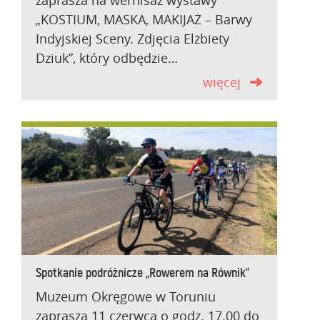
zaprasza na wernisaż wystawy
„KOSTIUM, MASKA, MAKIJAŻ – Barwy
Indyjskiej Sceny. Zdjęcia Elżbiety
Dziuk”, który odbędzie…
więcej
Spotkanie podróżnicze „Rowerem na Równik”
Muzeum Okręgowe w Toruniu
zaprasza 11 czerwca o godz. 17.00 do