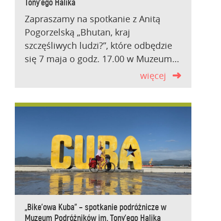
Tony’ego Halika
Zapraszamy na spotkanie z Anitą
Pogorzelską „Bhutan, kraj
szczęśliwych ludzi?”, które odbędzie
się 7 maja o godz. 17.00 w Muzeum…
więcej
„Bike’owa Kuba” – spotkanie podróżnicze w
Muzeum Podróżników im. Tony’ego Halika