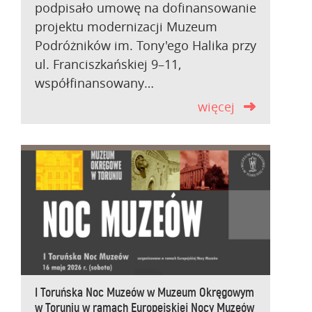
podpisało umowę na dofinansowanie
projektu modernizacji Muzeum
Podróżników im. Tony'ego Halika przy
ul. Franciszkańskiej 9–11,
współfinansowany…
więcej
I Toruńska Noc Muzeów w Muzeum Okręgowym
w Toruniu w ramach Europejskiej Nocy Muzeów