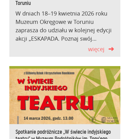
Toruniu
W dniach 18–19 kwietnia 2026 roku
Muzeum Okręgowe w Toruniu
zaprasza do udziału w kolejnej edycji
akcji „ESKAPADA. Poznaj swój…
więcej
Spotkanie podróżnicze „W świecie indyjskiego
teatru” w Muzeum Podróżników im. Tony’ego