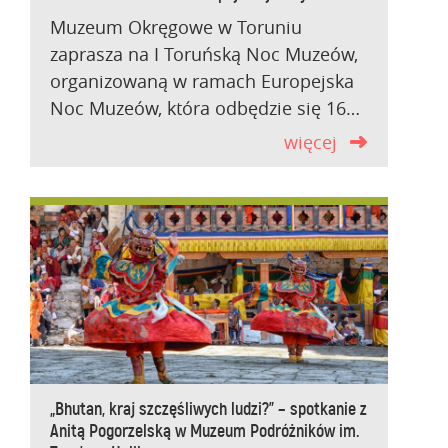
Muzeum Okręgowe w Toruniu
zaprasza na I Toruńską Noc Muzeów,
organizowaną w ramach Europejska
Noc Muzeów, która odbędzie się 16…
więcej
„Bhutan, kraj szczęśliwych ludzi?” – spotkanie z
Anitą Pogorzelską w Muzeum Podróżników im.