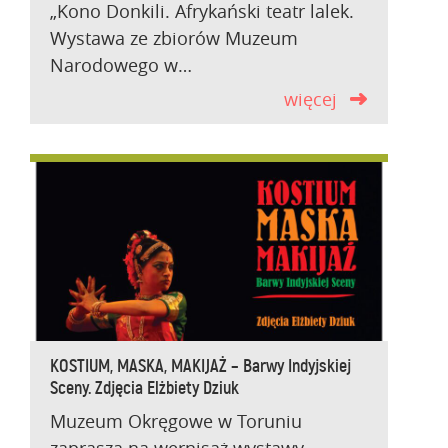
„Kono Donkili. Afrykański teatr lalek.
Wystawa ze zbiorów Muzeum
Narodowego w…
więcej
KOSTIUM, MASKA, MAKIJAŻ – Barwy Indyjskiej
Sceny. Zdjęcia Elżbiety Dziuk
Muzeum Okręgowe w Toruniu