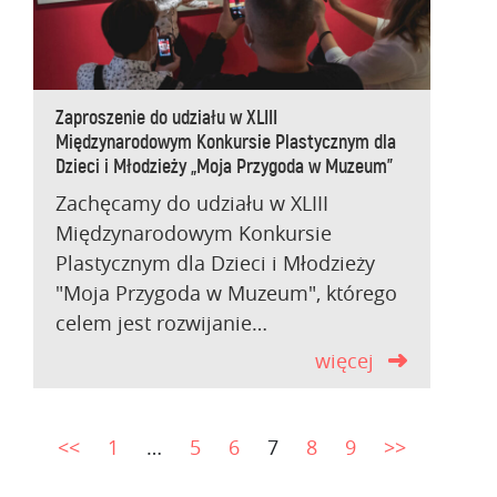
Zaproszenie do udziału w XLIII
Międzynarodowym Konkursie Plastycznym dla
Dzieci i Młodzieży „Moja Przygoda w Muzeum”
Zachęcamy do udziału w XLIII
Międzynarodowym Konkursie
Plastycznym dla Dzieci i Młodzieży
"Moja Przygoda w Muzeum", którego
celem jest rozwijanie…
więcej
<<
1
…
5
6
7
8
9
>>