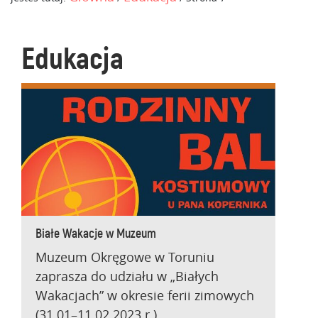
Edukacja
Białe Wakacje w Muzeum
Muzeum Okręgowe w Toruniu
zaprasza do udziału w „Białych
Wakacjach” w okresie ferii zimowych
(31.01–11.02.2023 r.).