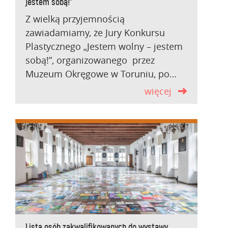
jestem sobą!”
Z wielką przyjemnością
zawiadamiamy, że Jury Konkursu
Plastycznego „Jestem wolny – jestem
sobą!”, organizowanego przez
Muzeum Okręgowe w Toruniu, po…
więcej
Lista osób zakwalifikowanych do wystawy