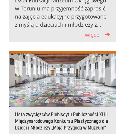
Dział Edukacji Muzeum Okręgowego
w Toruniu ma przyjemność zaprosić
na zajęcia edukacyjne przygotowane
z myślą o dzieciach i młodzieży z…
więcej
Lista zwycięzców Plebiscytu Publiczności XLIII
Międzynarodowego Konkursu Plastycznego dla
Dzieci i Młodzieży „Moja Przygoda w Muzeum”