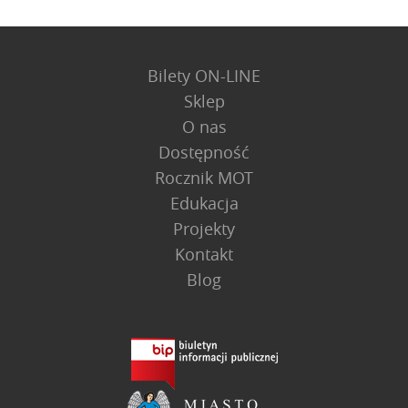
Bilety ON-LINE
Sklep
O nas
Dostępność
Rocznik MOT
Edukacja
Projekty
Kontakt
Blog