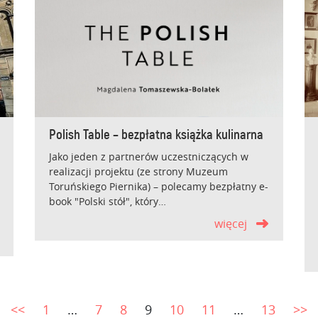
Polish Table – bezpłatna książka kulinarna
Jako jeden z partnerów uczestniczących w
realizacji projektu (ze strony Muzeum
Toruńskiego Piernika) – polecamy bezpłatny e-
book "Polski stół", który…
więcej
<<
1
…
7
8
9
10
11
…
13
>>