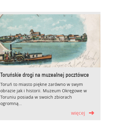
Toruńskie drogi na muzealnej pocztówce
Toruń to miasto piękne zarówno w swym
obrazie jak i historii. Muzeum Okręgowe w
Toruniu posiada w swoich zbiorach
ogromną…
więcej