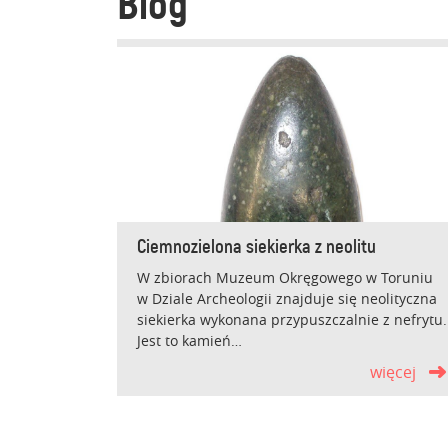
Blog
Ciemnozielona siekierka z neolitu
W zbiorach Muzeum Okręgowego w Toruniu
w Dziale Archeologii znajduje się neolityczna
siekierka wykonana przypuszczalnie z nefrytu.
Jest to kamień…
więcej