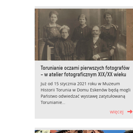
Torunianie oczami pierwszych fotografów
– w atelier fotograficznym XIX/XX wieku
Już od 15 stycznia 2021 roku w Muzeum
Historii Torunia w Domu Eskenów będą mogli
Państwo odwiedzać wystawę zatytułowaną
Torunianie…
więcej