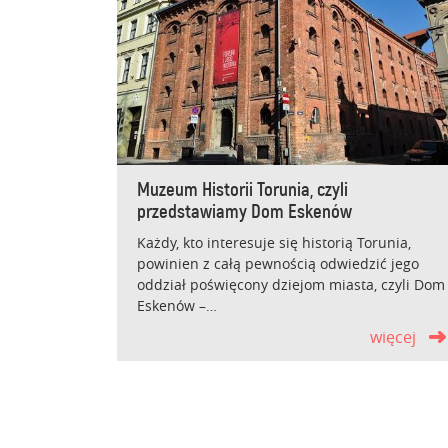
Muzeum Historii Torunia, czyli
przedstawiamy Dom Eskenów
Każdy, kto interesuje się historią Torunia,
powinien z całą pewnością odwiedzić jego
oddział poświęcony dziejom miasta, czyli Dom
Eskenów –…
więcej