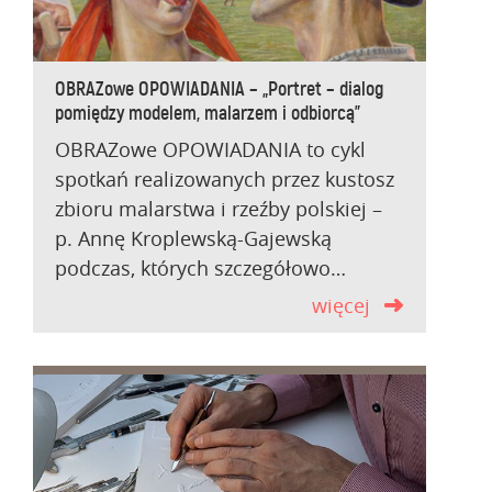
OBRAZowe OPOWIADANIA – „Portret – dialog
pomiędzy modelem, malarzem i odbiorcą”
OBRAZowe OPOWIADANIA to cykl
spotkań realizowanych przez kustosz
zbioru malarstwa i rzeźby polskiej –
p. Annę Kroplewską-Gajewską
podczas, których szczegółowo…
więcej