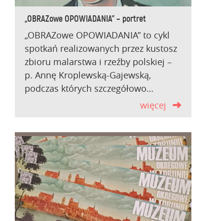
„OBRAZowe OPOWIADANIA” – portret
„OBRAZowe OPOWIADANIA” to cykl
spotkań realizowanych przez kustosz
zbioru malarstwa i rzeźby polskiej –
p. Annę Kroplewską-Gajewską,
podczas których szczegółowo…
więcej