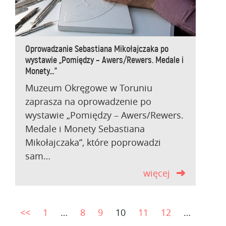
Oprowadzanie Sebastiana Mikołajczaka po
wystawie „Pomiędzy – Awers/Rewers. Medale i
Monety…”
Muzeum Okręgowe w Toruniu
zaprasza na oprowadzenie po
wystawie „Pomiędzy – Awers/Rewers.
Medale i Monety Sebastiana
Mikołajczaka”, które poprowadzi
sam…
więcej
<<
1
…
8
9
10
11
12
…