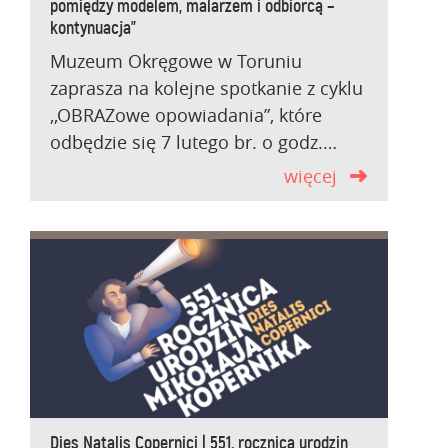
pomiędzy modelem, malarzem i odbiorcą –
kontynuacja”
Muzeum Okręgowe w Toruniu
zaprasza na kolejne spotkanie z cyklu
,,OBRAZowe opowiadania”, które
odbędzie się 7 lutego br. o godz.…
więcej
Dies Natalis Copernici | 551. rocznica urodzin