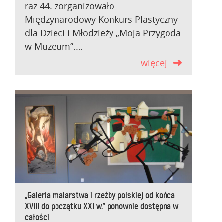
raz 44. zorganizowało
Międzynarodowy Konkurs Plastyczny
dla Dzieci i Młodzieży „Moja Przygoda
w Muzeum”.…
więcej
„Galeria malarstwa i rzeźby polskiej od końca
XVIII do początku XXI w.” ponownie dostępna w
całości