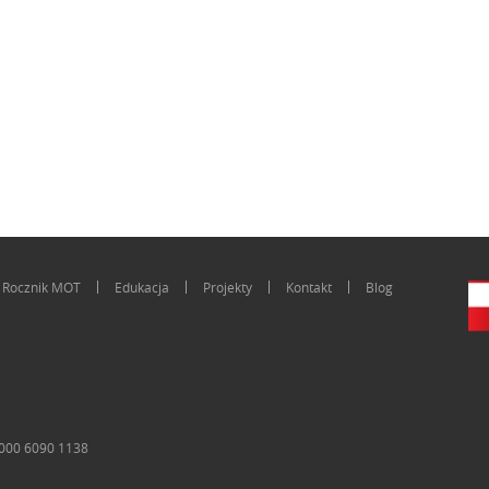
Rocznik MOT
Edukacja
Projekty
Kontakt
Blog
0000 6090 1138