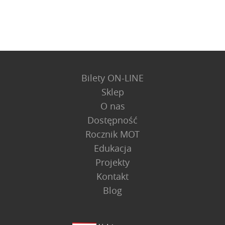
Bilety ON-LINE
Sklep
O nas
Dostępność
Rocznik MOT
Edukacja
Projekty
Kontakt
Blog