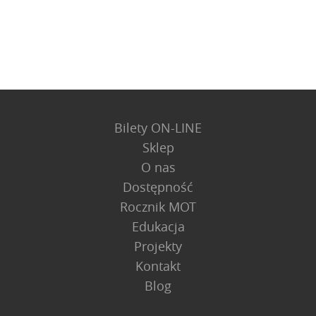
Bilety ON-LINE
Sklep
O nas
Dostępność
Rocznik MOT
Edukacja
Projekty
Kontakt
Blog