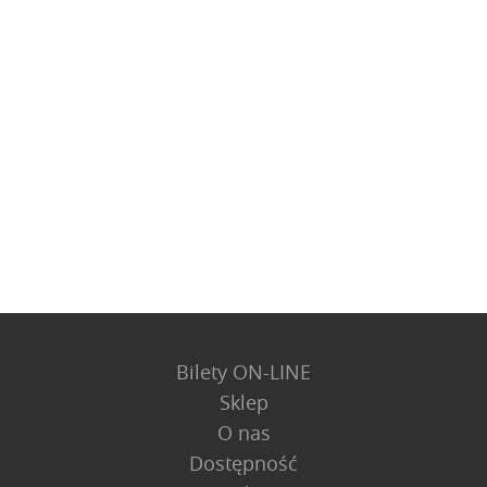
Bilety ON-LINE
Sklep
O nas
Dostępność