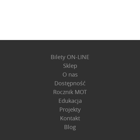
Bilety ON-LINE
Sklep
O nas
Dostępność
Rocznik MOT
Edukacja
Projekty
Kontakt
Blog