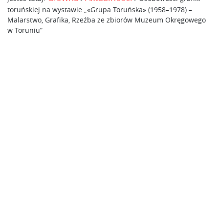
toruńskiej na wystawie „«Grupa Toruńska» (1958–1978) –
Malarstwo, Grafika, Rzeźba ze zbiorów Muzeum Okręgowego
w Toruniu”