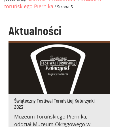
toruńskiego Piernika
/
Strona 5
Aktualności
Świąteczny Festiwal Toruńskiej Katarzynki
2023
Muzeum Toruńskiego Piernika,
oddział Muzeum Okręgowego w