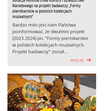
Dotacja Ministerstwa Kultury i Dziedzictwa
Narodowego na projekt badawczy „Formy
piernikarskie w polskich kolekcjach
muzealnych”
Bardzo miło jest nam Państwa
poinformować, że dwuletni projekt
(2023-2024) pn. "Formy piernikarskie
w polskich kolekcjach muzealnych.
Projekt badawczy" został…
więcej