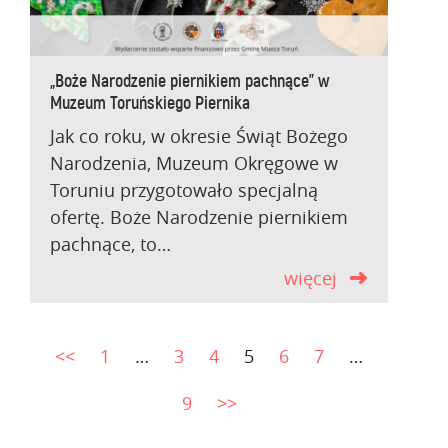
„Boże Narodzenie piernikiem pachnące” w
Muzeum Toruńskiego Piernika
Jak co roku, w okresie Świąt Bożego
Narodzenia, Muzeum Okręgowe w
Toruniu przygotowało specjalną
ofertę. Boże Narodzenie piernikiem
pachnące, to…
więcej
<<
1
…
3
4
5
6
7
…
9
>>