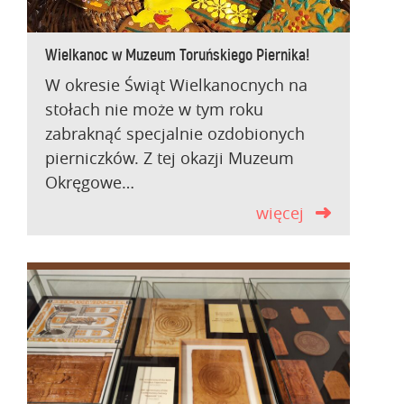
Wielkanoc w Muzeum Toruńskiego Piernika!
W okresie Świąt Wielkanocnych na
stołach nie może w tym roku
zabraknąć specjalnie ozdobionych
pierniczków. Z tej okazji Muzeum
Okręgowe…
więcej