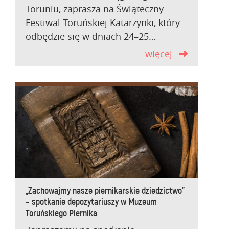
Toruniu, zaprasza na Świąteczny
Festiwal Toruńskiej Katarzynki, który
odbędzie się w dniach 24–25…
więcej
„Zachowajmy nasze piernikarskie dziedzictwo”
– spotkanie depozytariuszy w Muzeum
Toruńskiego Piernika