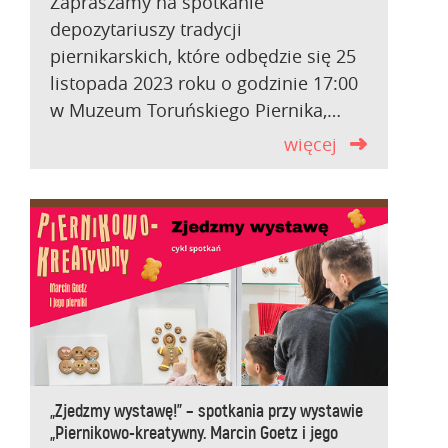
Zapraszamy na spotkanie
depozytariuszy tradycji
piernikarskich, które odbędzie się 25
listopada 2023 roku o godzinie 17:00
w Muzeum Toruńskiego Piernika,…
więcej
„Zjedzmy wystawę!” – spotkania przy wystawie
„Piernikowo-kreatywny. Marcin Goetz i jego