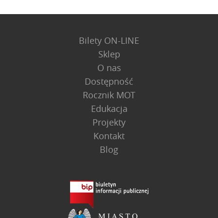
Bilety ON-LINE
Sklep
O nas
Dostępność
Rocznik MOT
Edukacja
Projekty
Kontakt
Blog