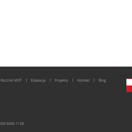
Rocznik MOT
Edukacja
Projekty
Kontakt
Blog
0000 6090 1138