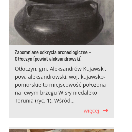
Zapomniane odkrycia archeologiczne –
Otłoczyn (powiat aleksandrowski)
Otłoczyn, gm. Aleksandrów Kujawski,
pow. aleksandrowski, woj. kujawsko-
pomorskie to miejscowość położona
na lewym brzegu Wisły niedaleko
Torunia (ryc. 1). Wśród…
więcej