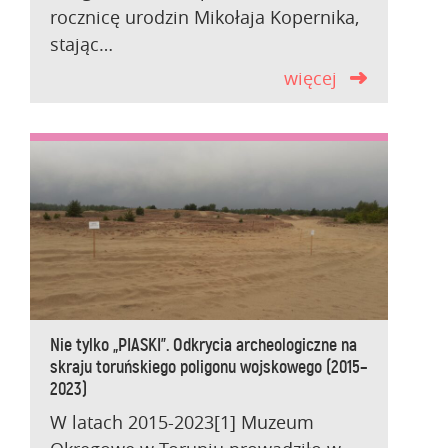
rocznicę urodzin Mikołaja Kopernika,
stając…
więcej
Nie tylko „PIASKI”. Odkrycia archeologiczne na
skraju toruńskiego poligonu wojskowego (2015–
2023)
W latach 2015-2023[1] Muzeum