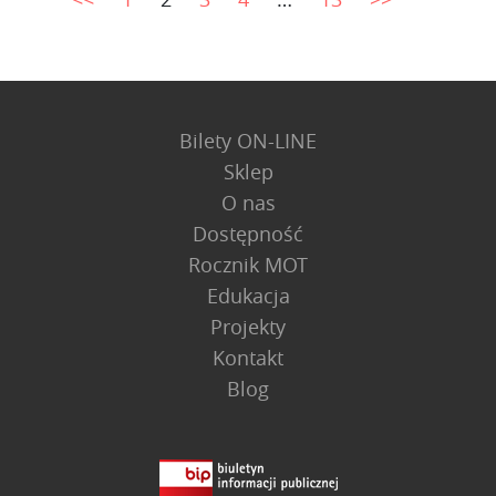
Bilety ON-LINE
Sklep
O nas
Dostępność
Rocznik MOT
Edukacja
Projekty
Kontakt
Blog